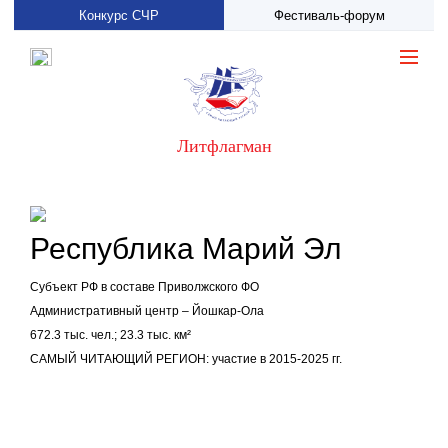
Конкурс СЧР
Фестиваль-форум
Литфлагман
Республика Марий Эл
Субъект РФ в составе Приволжского ФО
Административный центр – Йошкар-Ола
672.3 тыс. чел.; 23.3 тыс. км²
САМЫЙ ЧИТАЮЩИЙ РЕГИОН: участие в 2015-2025 гг.