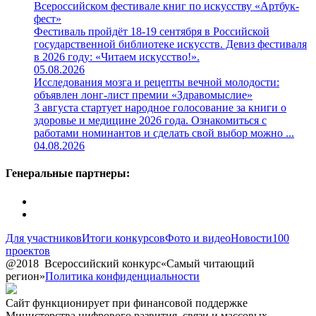
Всероссийском фестивале книг по искусству «Артбук-
фест»
Фестиваль пройдёт 18-19 сентября в Российской
государственной библиотеке искусств. Девиз фестиваля
в 2026 году: «Читаем искусство!».
05.08.2026
Исследования мозга и рецепты вечной молодости:
объявлен лонг-лист премии «Здравомыслие»
3 августа стартует народное голосование за книги о
здоровье и медицине 2026 года. Ознакомиться с
работами номинантов и сделать свой выбор можно ...
04.08.2026
Генеральные партнеры:
Для участников
Итоги конкурсов
Фото и видео
Новости
100
проектов
@2018
Всероссийский конкурс
«Самый читающий
регион»
Политика конфиденциальности
Сайт функционирует при финансовой поддержке
Министерства цифрового развития, связи и массовых