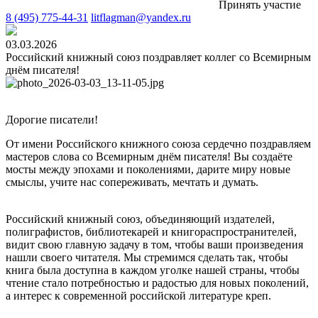
Принять участие
8 (495) 775-44-31
litflagman@yandex.ru
03.03.2026
Российский книжный союз поздравляет коллег со Всемирным
днём писателя!
Дорогие писатели!
От имени Российского книжного союза сердечно поздравляем
мастеров слова со Всемирным днём писателя! Вы создаёте
мосты между эпохами и поколениями, дарите миру новые
смыслы, учите нас сопереживать, мечтать и думать.
Российский книжный союз, объединяющий издателей,
полиграфистов, библиотекарей и книгораспространителей,
видит свою главную задачу в том, чтобы ваши произведения
нашли своего читателя. Мы стремимся сделать так, чтобы
книга была доступна в каждом уголке нашей страны, чтобы
чтение стало потребностью и радостью для новых поколений,
а интерес к современной российской литературе креп.