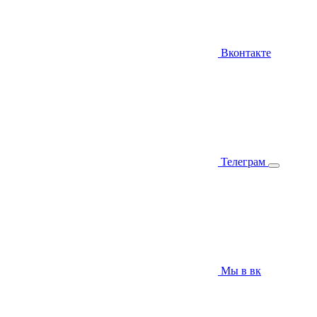
Вконтакте
Телеграм
Мы в вк