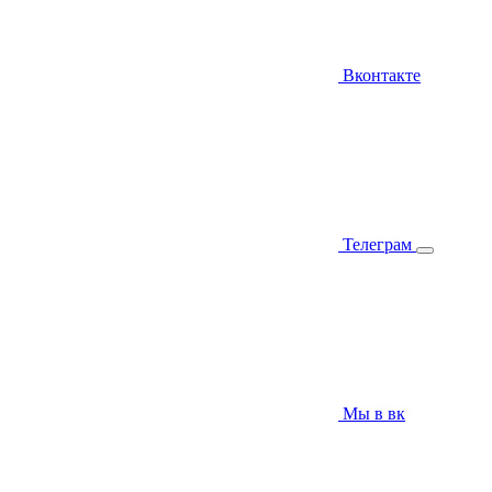
Вконтакте
Телеграм
Мы в вк