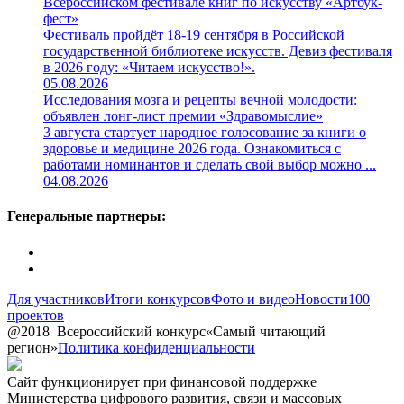
Всероссийском фестивале книг по искусству «Артбук-
фест»
Фестиваль пройдёт 18-19 сентября в Российской
государственной библиотеке искусств. Девиз фестиваля
в 2026 году: «Читаем искусство!».
05.08.2026
Исследования мозга и рецепты вечной молодости:
объявлен лонг-лист премии «Здравомыслие»
3 августа стартует народное голосование за книги о
здоровье и медицине 2026 года. Ознакомиться с
работами номинантов и сделать свой выбор можно ...
04.08.2026
Генеральные партнеры:
Для участников
Итоги конкурсов
Фото и видео
Новости
100
проектов
@2018
Всероссийский конкурс
«Самый читающий
регион»
Политика конфиденциальности
Сайт функционирует при финансовой поддержке
Министерства цифрового развития, связи и массовых