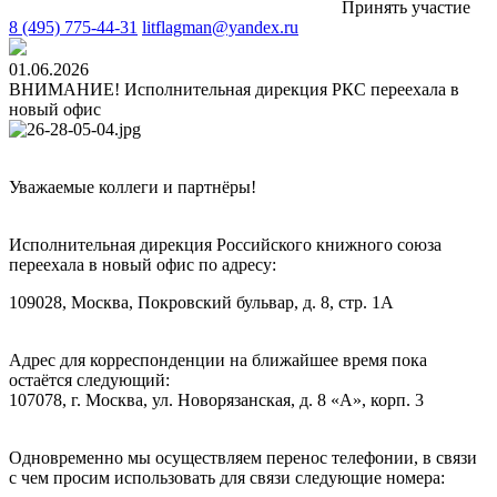
Принять участие
8 (495) 775-44-31
litflagman@yandex.ru
01.06.2026
ВНИМАНИЕ! Исполнительная дирекция РКС переехала в
новый офис
Уважаемые коллеги и партнёры!
Исполнительная дирекция Российского книжного союза
переехала в новый офис по адресу:
109028, Москва, Покровский бульвар, д. 8, стр. 1А
Адрес для корреспонденции на ближайшее время пока
остаётся следующий:
107078, г. Москва, ул. Новорязанская, д. 8 «А», корп. 3
Одновременно мы осуществляем перенос телефонии, в связи
с чем просим использовать для связи следующие номера: