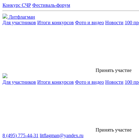
Конкурс СЧР
Фестиваль-форум
Литфлагман
Для участников
Итоги конкурсов
Фото и видео
Новости
100 пр
Принять участие
Для участников
Итоги конкурсов
Фото и видео
Новости
100 пр
Принять участие
8 (495) 775-44-31
litflagman@yandex.ru